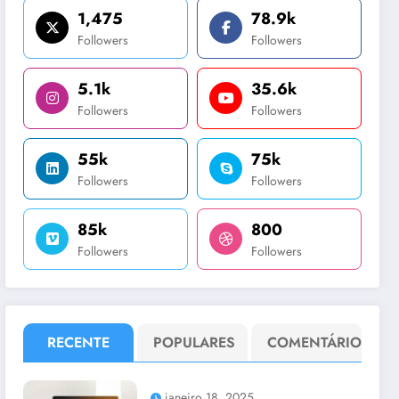
1,475
78.9k
Followers
Followers
5.1k
35.6k
Followers
Followers
55k
75k
Followers
Followers
85k
800
Followers
Followers
RECENTE
POPULARES
COMENTÁRIO
janeiro 18, 2025