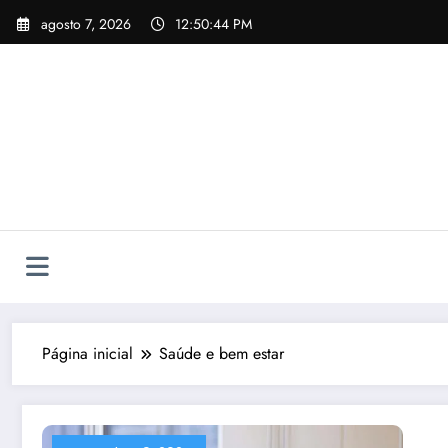
Pular
agosto 7, 2026
12:50:44 PM
para
o
conteúdo
Página inicial
Saúde e bem estar