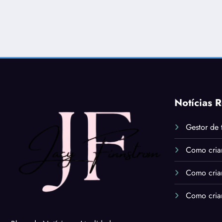
Notícias 
Gestor de 
Como cria
Como cria
Como cria