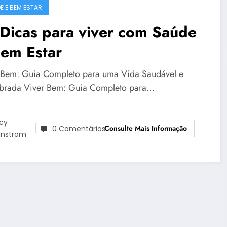
E E BEM ESTAR
Dicas para viver com Saúde
Bem Estar
 Bem: Guia Completo para uma Vida Saudável e
ibrada Viver Bem: Guia Completo para…
cy
Consulte Mais Informação
0 Comentários
nnstrom