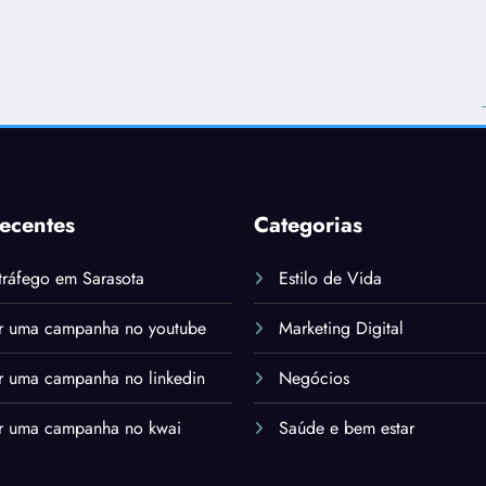
Recentes
Categorias
tráfego em Sarasota
Estilo de Vida
r uma campanha no youtube
Marketing Digital
r uma campanha no linkedin
Negócios
r uma campanha no kwai
Saúde e bem estar