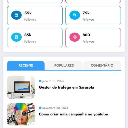
55k
75k
Followers
Followers
85k
800
Followers
Followers
RECENTE
POPULARES
COMENTÁRIO
janeiro 18, 2025
Gestor de tráfego em Sarasota
novembro 20, 2024
Como criar uma campanha no youtube