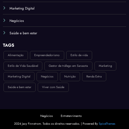
Marketing Digital
Negócios
Saúde e bem estar
TAGS
Alimentação
Empreendedorismo
Estilo de vida
Estilo de Vida Saudável
Gestor de tráfego em Sarasota
Marketing
Marketing Digital
Negócios
Nutrição
Renda Extra
Saúde e bem estar
Viver com Saúde
Negócios
Entretenrimento
2024 Jacy Finnstrom. Todos os direitos reservados. | Powered By
SpiceThemes