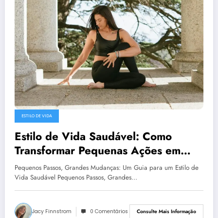
ESTILO DE VIDA
Estilo de Vida Saudável: Como
Transformar Pequenas Ações em
Grandes Resultados
Pequenos Passos, Grandes Mudanças: Um Guia para um Estilo de
Vida Saudável Pequenos Passos, Grandes…
Jacy Finnstrom
0 Comentários
Consulte Mais Informação