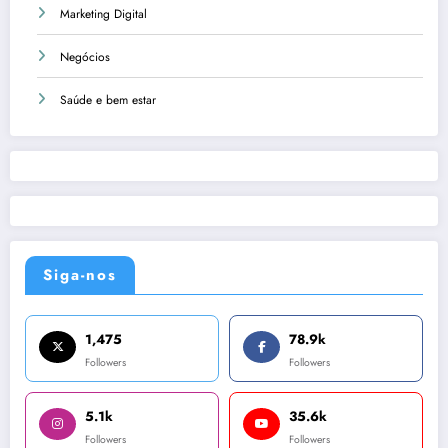
Marketing Digital
Negócios
Saúde e bem estar
Siga-nos
1,475
78.9k
Followers
Followers
5.1k
35.6k
Followers
Followers