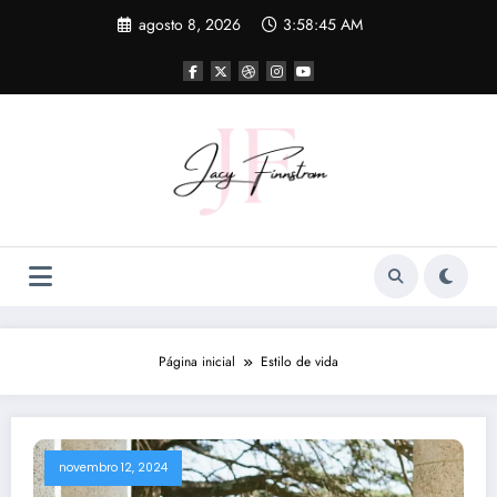
Pular
agosto 8, 2026
3:58:45 AM
para
o
conteúdo
Página inicial
Estilo de vida
novembro 12, 2024