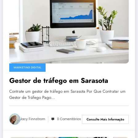
MARKETING DIGITAL
Gestor de tráfego em Sarasota
Contrate um gestor de tráfego em Sarasota Por Que Contratar um
Gestor de Tráfego Pago…
Jacy Finnstrom
0 Comentários
Consulte Mais Informação