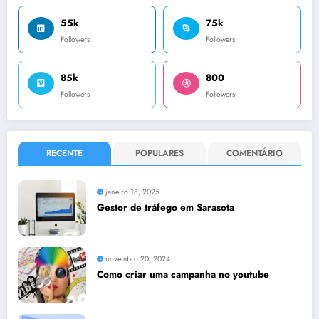
55k
75k
Followers
Followers
85k
800
Followers
Followers
RECENTE
POPULARES
COMENTÁRIO
janeiro 18, 2025
Gestor de tráfego em Sarasota
novembro 20, 2024
Como criar uma campanha no youtube