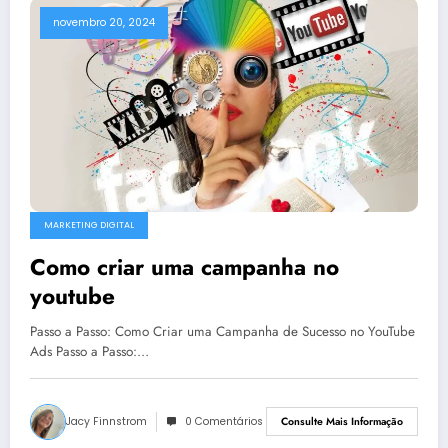
novembro 20, 2024
MARKETING DIGITAL
Como criar uma campanha no
youtube
Passo a Passo: Como Criar uma Campanha de Sucesso no YouTube
Ads Passo a Passo:…
Jacy Finnstrom
0 Comentários
Consulte Mais Informação