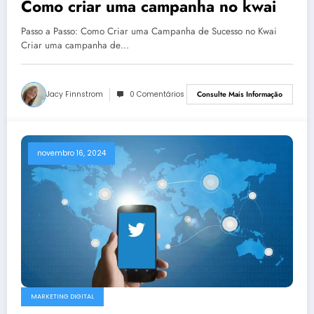
Como criar uma campanha no kwai
Passo a Passo: Como Criar uma Campanha de Sucesso no Kwai
Criar uma campanha de…
Jacy Finnstrom
0 Comentários
Consulte Mais Informação
novembro 16, 2024
MARKETING DIGITAL