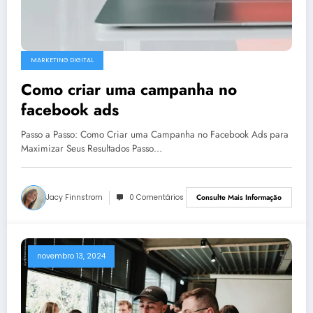
MARKETING DIGITAL
Como criar uma campanha no
facebook ads
Passo a Passo: Como Criar uma Campanha no Facebook Ads para
Maximizar Seus Resultados Passo…
Jacy Finnstrom
0 Comentários
Consulte Mais Informação
novembro 13, 2024