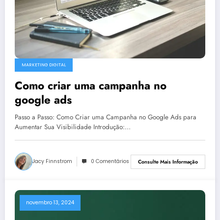
MARKETING DIGITAL
Como criar uma campanha no
google ads
Passo a Passo: Como Criar uma Campanha no Google Ads para
Aumentar Sua Visibilidade Introdução:…
Jacy Finnstrom
0 Comentários
Consulte Mais Informação
novembro 13, 2024