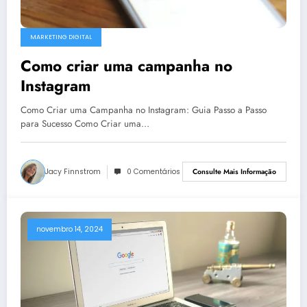
MARKETING DIGITAL
Como criar uma campanha no
Instagram
Como Criar uma Campanha no Instagram: Guia Passo a Passo
para Sucesso Como Criar uma…
Jacy Finnstrom
0 Comentários
Consulte Mais Informação
novembro 14, 2024