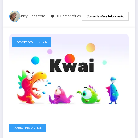
Jacy Finnstrom
0 Comentários
Consulte Mais Informação
novembro 16, 2024
MARKETING DIGITAL