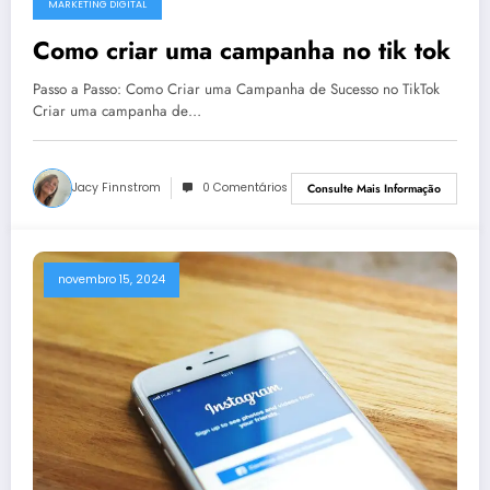
MARKETING DIGITAL
Como criar uma campanha no tik tok
Passo a Passo: Como Criar uma Campanha de Sucesso no TikTok
Criar uma campanha de…
Jacy Finnstrom
0 Comentários
Consulte Mais Informação
novembro 15, 2024