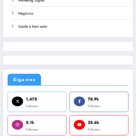
Marketing Digital
Negócios
Saúde e bem estar
Siga-nos
1,475
78.9k
Followers
Followers
5.1k
35.6k
Followers
Followers