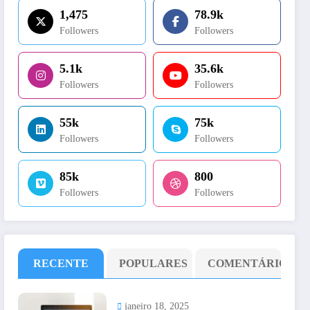
1,475
78.9k
Followers
Followers
5.1k
35.6k
Followers
Followers
55k
75k
Followers
Followers
85k
800
Followers
Followers
RECENTE
POPULARES
COMENTÁRIO
janeiro 18, 2025