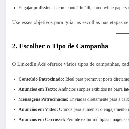
Engajar profissionais com conteúdo útil, como white papers 
Use esses objetivos para guiar as escolhas nas etapas se
2. Escolher o Tipo de Campanha
O LinkedIn Ads oferece vários tipos de campanhas, cada
Conteúdo Patrocinado:
Ideal para promover posts diretamen
Anúncios em Texto:
Anúncios simples exibidos na barra lat
Mensagens Patrocinadas:
Enviadas diretamente para a caix
Anúncios em Vídeo:
Ótimos para aumentar o engajamento e
Anúncios em Carrossel:
Permite exibir múltiplas imagens