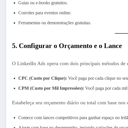
Guias ou e-books gratuitos.
Convites para eventos online.
Ferramentas ou demonstrações gratuitas.
5. Configurar o Orçamento e o Lance
O LinkedIn Ads opera com dois principais métodos de 
CPC (Custo por Clique):
Você paga por cada clique no seu
CPM (Custo por Mil Impressões):
Você paga por cada mil 
Estabeleça seu orçamento diário ou total com base nos o
Comece com lances competitivos para ganhar espaço no leilã
Ajuste com base no desempenho, testando variações de orça