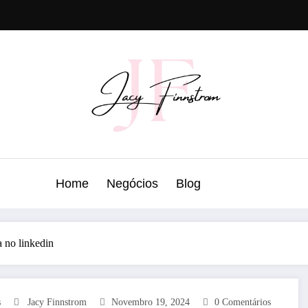
Home
Negócios
Blog
 no linkedin
s
Jacy Finnstrom
Novembro 19, 2024
0 Comentários