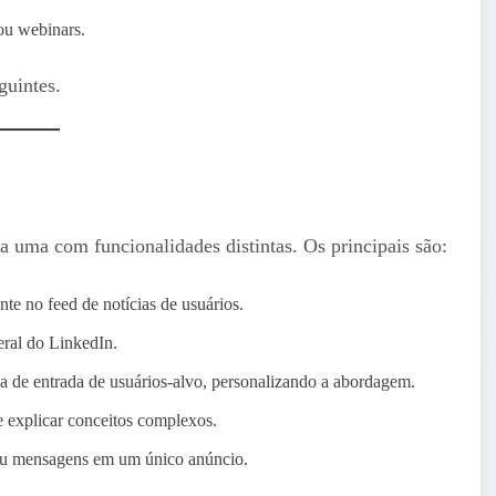
ou webinars.
guintes.
 uma com funcionalidades distintas. Os principais são:
te no feed de notícias de usuários.
eral do LinkedIn.
a de entrada de usuários-alvo, personalizando a abordagem.
 explicar conceitos complexos.
 ou mensagens em um único anúncio.