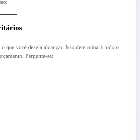
sso:
itários
 o que você deseja alcançar. Isso determinará todo o
orçamento. Pergunte-se: