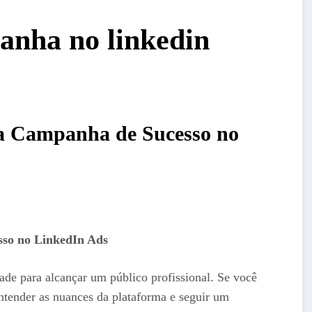
nha no linkedin
a Campanha de Sucesso no
so no LinkedIn Ads
de para alcançar um público profissional. Se você
ntender as nuances da plataforma e seguir um