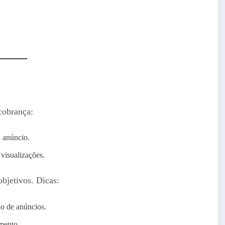
cobrança:
 anúncio.
visualizações.
bjetivos. Dicas:
o de anúncios.
mento.