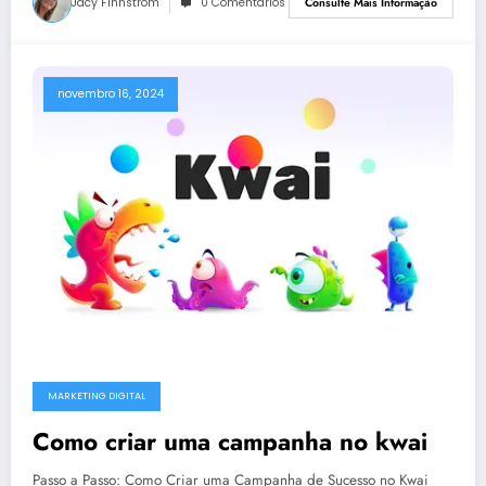
Jacy Finnstrom
0 Comentários
Consulte Mais Informação
novembro 16, 2024
MARKETING DIGITAL
Como criar uma campanha no kwai
Passo a Passo: Como Criar uma Campanha de Sucesso no Kwai