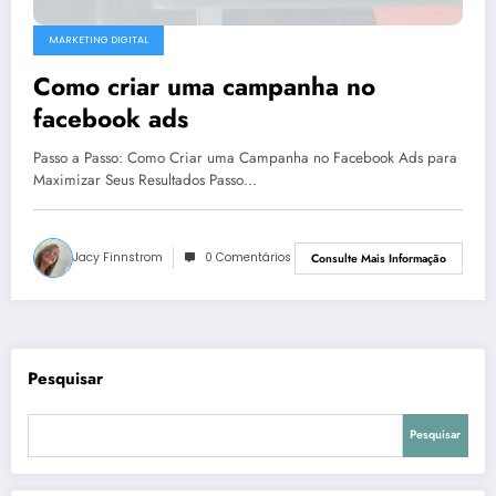
MARKETING DIGITAL
Como criar uma campanha no
facebook ads
Passo a Passo: Como Criar uma Campanha no Facebook Ads para
Maximizar Seus Resultados Passo…
Jacy Finnstrom
0 Comentários
Consulte Mais Informação
Pesquisar
Pesquisar