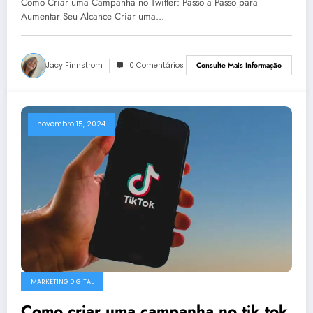
Como Criar uma Campanha no Twitter: Passo a Passo para
Aumentar Seu Alcance Criar uma…
Jacy Finnstrom
0 Comentários
Consulte Mais Informação
novembro 15, 2024
MARKETING DIGITAL
Como criar uma campanha no tik tok