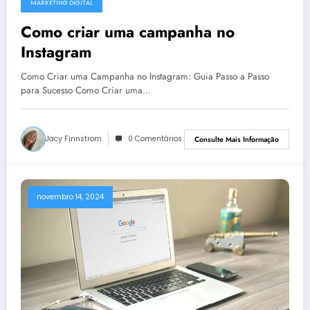
MARKETING DIGITAL
Como criar uma campanha no
Instagram
Como Criar uma Campanha no Instagram: Guia Passo a Passo
para Sucesso Como Criar uma…
Jacy Finnstrom
0 Comentários
Consulte Mais Informação
novembro 14, 2024