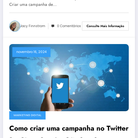
Criar uma campanha de…
Jacy Finnstrom
0 Comentários
Consulte Mais Informação
novembro 16, 2024
MARKETING DIGITAL
Como criar uma campanha no Twitter