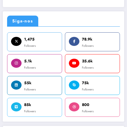
Siga-nos
1,475
78.9k
Followers
Followers
5.1k
35.6k
Followers
Followers
55k
75k
Followers
Followers
85k
800
Followers
Followers