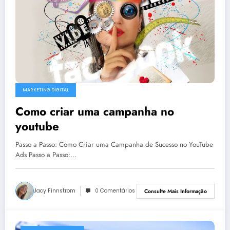
MARKETING DIGITAL
Como criar uma campanha no
youtube
Passo a Passo: Como Criar uma Campanha de Sucesso no YouTube
Ads Passo a Passo:…
Jacy Finnstrom
0 Comentários
Consulte Mais Informação