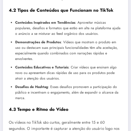
4.2 Tipos de Conteúdos que Funcionam no TikTok
Conteúdos Inspirados em Tendências
: Aproveitar músicas
populares, desafios e formatos que estão em alta na plataforma ajuda
o anúncio a se misturar ao feed orgânico dos usuários.
Demonstrações de Produtos
: Vídeos que mostram o produto em
uso ou destacam suas principais funcionalidades têm alta aceitação,
especialmente quando combinados com narrações rápidas e
envolventes.
Conteúdos Educativos e Tutoriais
: Criar vídeos que ensinam algo
novo ou apresentam dicas rápidas de uso para os produtos pode
atrair a atenção dos usuários.
Desafios de Hashtag
: Esses desafios promovem a participação do
público e incentivam o engajamento, além de expandir o alcance da
marca.
4.3 Tempo e Ritmo do Vídeo
Os vídeos no TikTok são curtos, geralmente entre 15 e 60
segundos. O importante é capturar a atenção do usuário logo nos