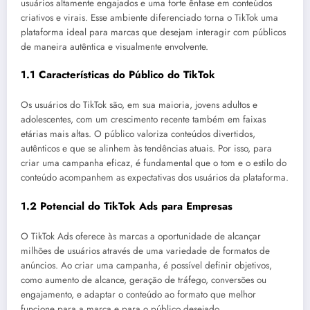
usuários altamente engajados e uma forte ênfase em conteúdos
criativos e virais. Esse ambiente diferenciado torna o TikTok uma
plataforma ideal para marcas que desejam interagir com públicos
de maneira autêntica e visualmente envolvente.
1.1 Características do Público do TikTok
Os usuários do TikTok são, em sua maioria, jovens adultos e
adolescentes, com um crescimento recente também em faixas
etárias mais altas. O público valoriza conteúdos divertidos,
autênticos e que se alinhem às tendências atuais. Por isso, para
criar uma campanha eficaz, é fundamental que o tom e o estilo do
conteúdo acompanhem as expectativas dos usuários da plataforma.
1.2 Potencial do TikTok Ads para Empresas
O TikTok Ads oferece às marcas a oportunidade de alcançar
milhões de usuários através de uma variedade de formatos de
anúncios. Ao criar uma campanha, é possível definir objetivos,
como aumento de alcance, geração de tráfego, conversões ou
engajamento, e adaptar o conteúdo ao formato que melhor
funcione para a marca e para o público desejado.