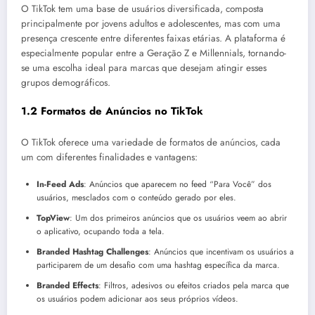
O TikTok tem uma base de usuários diversificada, composta
principalmente por jovens adultos e adolescentes, mas com uma
presença crescente entre diferentes faixas etárias. A plataforma é
especialmente popular entre a Geração Z e Millennials, tornando-
se uma escolha ideal para marcas que desejam atingir esses
grupos demográficos.
1.2 Formatos de Anúncios no TikTok
O TikTok oferece uma variedade de formatos de anúncios, cada
um com diferentes finalidades e vantagens:
In-Feed Ads
: Anúncios que aparecem no feed “Para Você” dos
usuários, mesclados com o conteúdo gerado por eles.
TopView
: Um dos primeiros anúncios que os usuários veem ao abrir
o aplicativo, ocupando toda a tela.
Branded Hashtag Challenges
: Anúncios que incentivam os usuários a
participarem de um desafio com uma hashtag específica da marca.
Branded Effects
: Filtros, adesivos ou efeitos criados pela marca que
os usuários podem adicionar aos seus próprios vídeos.