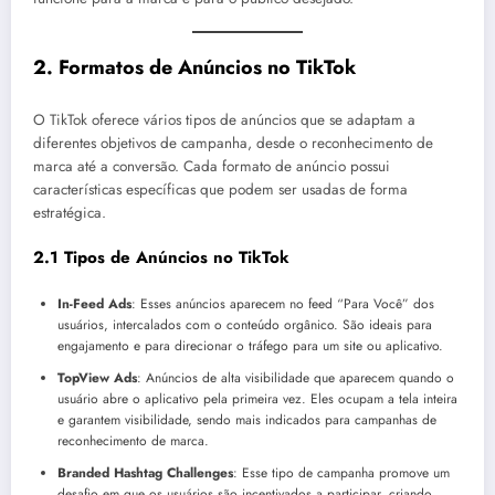
2.
Formatos de Anúncios no TikTok
O TikTok oferece vários tipos de anúncios que se adaptam a
diferentes objetivos de campanha, desde o reconhecimento de
marca até a conversão. Cada formato de anúncio possui
características específicas que podem ser usadas de forma
estratégica.
2.1 Tipos de Anúncios no TikTok
In-Feed Ads
: Esses anúncios aparecem no feed “Para Você” dos
usuários, intercalados com o conteúdo orgânico. São ideais para
engajamento e para direcionar o tráfego para um site ou aplicativo.
TopView Ads
: Anúncios de alta visibilidade que aparecem quando o
usuário abre o aplicativo pela primeira vez. Eles ocupam a tela inteira
e garantem visibilidade, sendo mais indicados para campanhas de
reconhecimento de marca.
Branded Hashtag Challenges
: Esse tipo de campanha promove um
desafio em que os usuários são incentivados a participar, criando