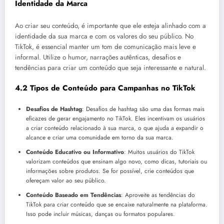
Identidade da Marca
Ao criar seu conteúdo, é importante que ele esteja alinhado com a
identidade da sua marca e com os valores do seu público. No
TikTok, é essencial manter um tom de comunicação mais leve e
informal. Utilize o humor, narrações autênticas, desafios e
tendências para criar um conteúdo que seja interessante e natural.
4.2 Tipos de Conteúdo para Campanhas no TikTok
Desafios de Hashtag
: Desafios de hashtag são uma das formas mais
eficazes de gerar engajamento no TikTok. Eles incentivam os usuários
a criar conteúdo relacionado à sua marca, o que ajuda a expandir o
alcance e criar uma comunidade em torno da sua marca.
Conteúdo Educativo ou Informativo
: Muitos usuários do TikTok
valorizam conteúdos que ensinam algo novo, como dicas, tutoriais ou
informações sobre produtos. Se for possível, crie conteúdos que
ofereçam valor ao seu público.
Conteúdo Baseado em Tendências
: Aproveite as tendências do
TikTok para criar conteúdo que se encaixe naturalmente na plataforma.
Isso pode incluir músicas, danças ou formatos populares.