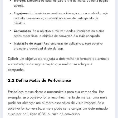
Tráfego
: Direciona os usuários para o site da marca ou outra página
externa.
Engajamento
: Incentiva os usuários a interagir com o conteúdo, seja
curtindo, comentando, compartilhando ou até participando de
desafios.
Conversões
: Se o objetivo é realizar vendas, inscrições ou outras
ações específicas, o objetivo de conversão é o mais adequado.
Instalação de Apps
: Para empresas de aplicativos, esse objetivo
promove o download direto do app.
Definir um objetivo claro ajuda a determinar o formato de anúncio
e a estratégia de segmentação que melhor se adequa à
campanha.
2.2 Defina Metas de Performance
Estabeleça metas claras e mensuráveis para sua campanha. Por
exemplo, se o objetivo for o reconhecimento de marca, uma meta
pode ser alcançar um número específico de visualizações. Se o
objetivo for conversão, a meta pode ser alcançar um determinado
custo por aquisição (CPA) ou taxa de conversão.