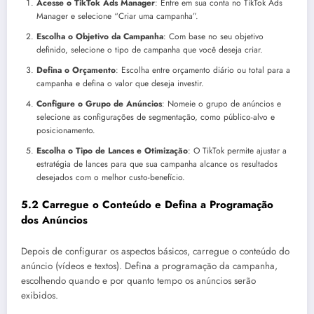
Acesse o TikTok Ads Manager
: Entre em sua conta no TikTok Ads
Manager e selecione “Criar uma campanha”.
Escolha o Objetivo da Campanha
: Com base no seu objetivo
definido, selecione o tipo de campanha que você deseja criar.
Defina o Orçamento
: Escolha entre orçamento diário ou total para a
campanha e defina o valor que deseja investir.
Configure o Grupo de Anúncios
: Nomeie o grupo de anúncios e
selecione as configurações de segmentação, como público-alvo e
posicionamento.
Escolha o Tipo de Lances e Otimização
: O TikTok permite ajustar a
estratégia de lances para que sua campanha alcance os resultados
desejados com o melhor custo-benefício.
5.2 Carregue o Conteúdo e Defina a Programação
dos Anúncios
Depois de configurar os aspectos básicos, carregue o conteúdo do
anúncio (vídeos e textos). Defina a programação da campanha,
escolhendo quando e por quanto tempo os anúncios serão
exibidos.