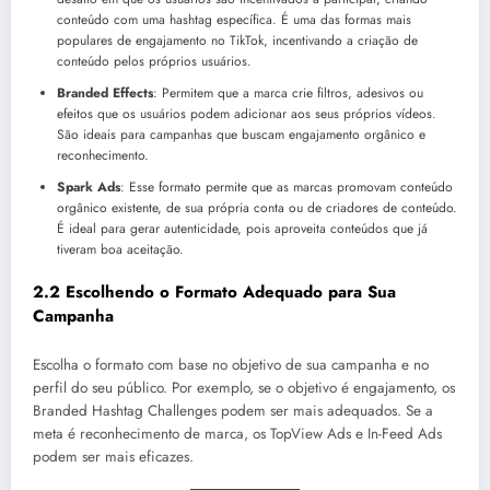
conteúdo com uma hashtag específica. É uma das formas mais
populares de engajamento no TikTok, incentivando a criação de
conteúdo pelos próprios usuários.
Branded Effects
: Permitem que a marca crie filtros, adesivos ou
efeitos que os usuários podem adicionar aos seus próprios vídeos.
São ideais para campanhas que buscam engajamento orgânico e
reconhecimento.
Spark Ads
: Esse formato permite que as marcas promovam conteúdo
orgânico existente, de sua própria conta ou de criadores de conteúdo.
É ideal para gerar autenticidade, pois aproveita conteúdos que já
tiveram boa aceitação.
2.2 Escolhendo o Formato Adequado para Sua
Campanha
Escolha o formato com base no objetivo de sua campanha e no
perfil do seu público. Por exemplo, se o objetivo é engajamento, os
Branded Hashtag Challenges podem ser mais adequados. Se a
meta é reconhecimento de marca, os TopView Ads e In-Feed Ads
podem ser mais eficazes.